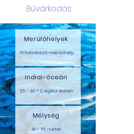
Búvárkodás
Merülőhelyek
13 különböző merülőhely
Indiai-óceán
25 - 30 ° C egész évben
Mélység
10 - 35 méter