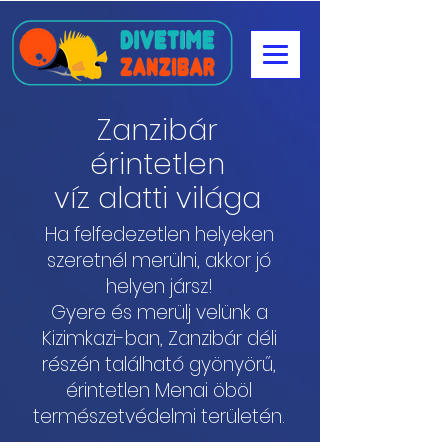
Zanzibár
érintetlen
víz alatti világa
Ha felfedezetlen helyeken
szeretnél merülni, akkor jó
helyen jársz!
Gyere és merülj velünk a
Kizimkazi-ban, Zanzibár déli
részén található gyönyörű,
érintetlen Menai öböl
természetvédelmi területén.